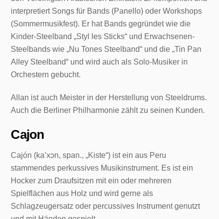
interpretiert Songs für Bands (Panello) oder Workshops
(Sommermusikfest). Er hat Bands gegründet wie die
Kinder-Steelband „Styl les Sticks“ und Erwachsenen-
Steelbands wie „Nu Tones Steelband“ und die „Tin Pan
Alley Steelband“ und wird auch als Solo-Musiker in
Orchestern gebucht.
Allan ist auch Meister in der Herstellung von Steeldrums.
Auch die Berliner Philharmonie zählt zu seinen Kunden.
Cajon
Cajón (ka’xɔn, span., „Kiste“) ist ein aus Peru
stammendes perkussives Musikinstrument. Es ist ein
Hocker zum Draufsitzen mit ein oder mehreren
Spielflächen aus Holz und wird gerne als
Schlagzeugersatz oder percussives Instrument genutzt
und mit Händen gespielt.