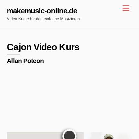
Skip
Men
makemusic-online.de
to
Video-Kurse für das einfache Musizieren.
content
Cajon Video Kurs
Allan Poteon