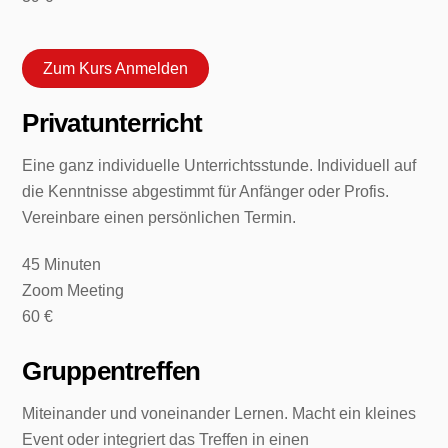
Zum Kurs Anmelden
Privatunterricht
Eine ganz individuelle Unterrichtsstunde. Individuell auf
die Kenntnisse abgestimmt für Anfänger oder Profis.
Vereinbare einen persönlichen Termin.
45
Minuten
Zoom Meeting
60 €
Gruppentreffen
Miteinander und voneinander Lernen. Macht ein kleines
Event oder integriert das Treffen in einen