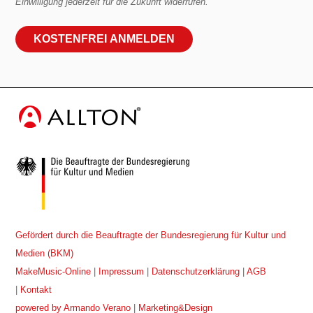
Einwilligung jederzeit für die Zukunft widerrufen.
Gefördert durch die Beauftragte der Bundesregierung für Kultur und
Medien (BKM)
MakeMusic-Online
|
Impressum
|
Datenschutzerklärung
|
AGB
|
Kontakt
powered by Armando Verano
|
Marketing&Design