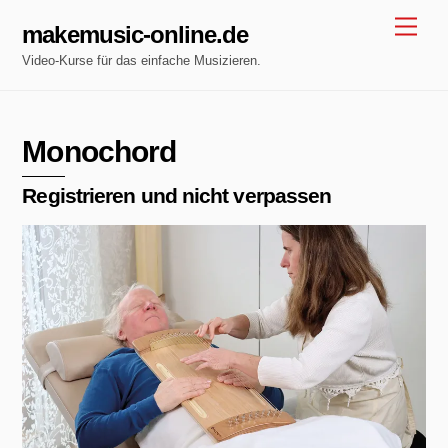
Skip
Men
makemusic-online.de
to
Video-Kurse für das einfache Musizieren.
content
Monochord
Registrieren und nicht verpassen